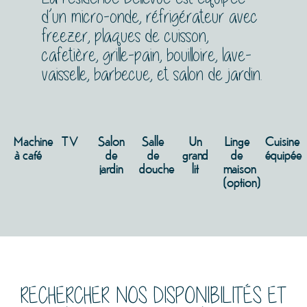
d’un micro-onde, réfrigérateur avec
freezer, plaques de cuisson,
cafetière, grille-pain, bouilloire, lave-
vaisselle, barbecue, et salon de jardin.
Machine
TV
Salon
Salle
Un
Linge
Cuisine
à café
de
de
grand
de
équipée
jardin
douche
lit
maison
(option)
RECHERCHER NOS DISPONIBILITÉS ET