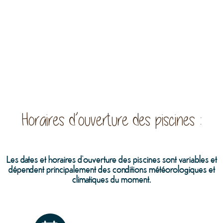
Horaires d’ouverture des piscines :
Les dates et horaires d’ouverture des piscines sont variables et
dépendent principalement des conditions météorologiques et
climatiques du moment.