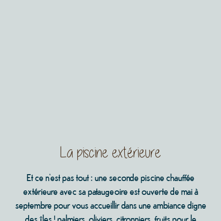
La piscine extérieure
Et ce n’est pas tout : une seconde piscine chauffée
extérieure avec sa pataugeoire est ouverte de mai à
septembre pour vous accueillir dans une ambiance digne
des îles ! palmiers, oliviers, citronniers, fruits pour le