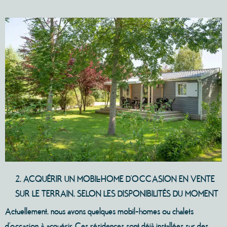
2. ACQUÉRIR UN MOBIL-HOME D’OCCASION EN VENTE
SUR LE TERRAIN, SELON LES DISPONIBILITÉS DU MOMENT
Actuellement, nous avons quelques mobil-homes ou chalets
d’occasion à acquérir. Ces résidences sont déjà installées sur des